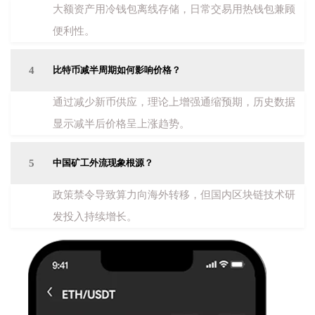
大额资产用冷钱包离线存储，日常交易用热钱包兼顾
便利性。
4
比特币减半周期如何影响价格？
通过减少新币供应，理论上增强通缩预期，历史数据
显示减半后价格呈上涨趋势。
5
中国矿工外流现象根源？
政策禁令导致算力向海外转移，但国内区块链技术研
发投入持续增长。