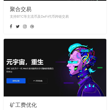
聚合交易
支持BTC等主流币及DeFi代币跨链交易
矿工费优化