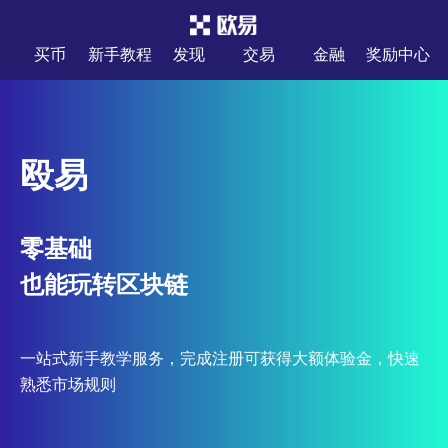
买币
新手教程
发现
交易
金融
奖励中心
殴易
零基础
也能玩转区块链
一站式新手教学服务，完成注册可获得大额体验金，快速
熟悉市场规则